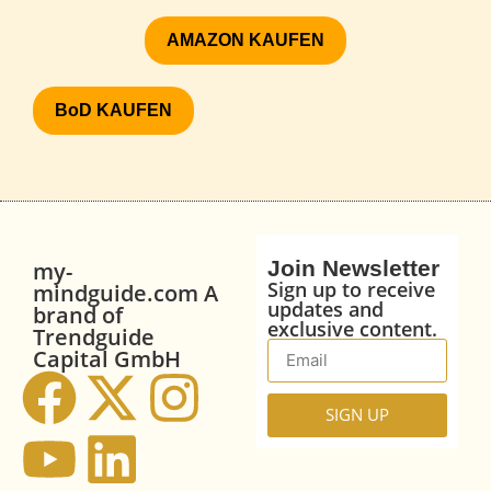
AMAZON KAUFEN
BoD KAUFEN
Join Newsletter
my-
Sign up to receive
mindguide.com A
updates and
brand of
exclusive content.
Trendguide
Capital GmbH
SIGN UP