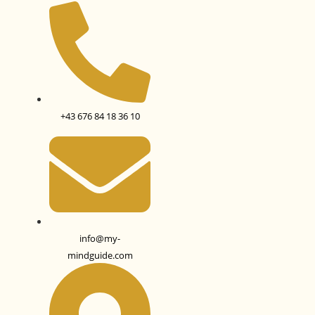
+43 676 84 18 36 10
info@my-
mindguide.com