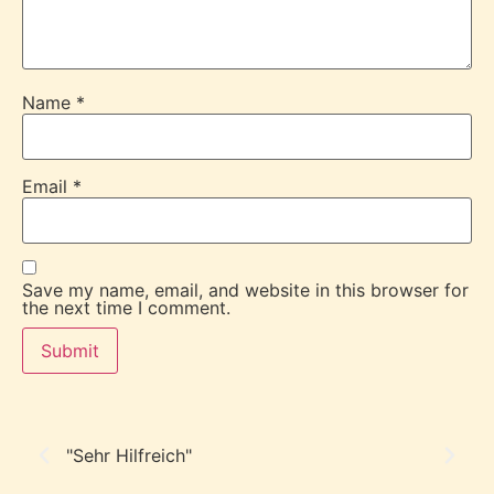
Name
*
Email
*
Save my name, email, and website in this browser for
the next time I comment.
"Sehr Hilfreich"
"V