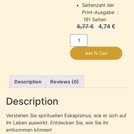
Seitenzahl der
Print-Ausgabe ‏ :
‎
191 Seiten
6,77
€
4,74
€
Add To Cart
Description
Reviews (0)
Description
Verstehen Sie spirituellen Eskapismus, wie er sich auf
Ihr Leben auswirkt. Entdecken Sie, wie Sie ihr
entkommen können!