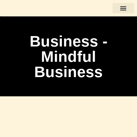
Bücher auf Deutsch
Business -
Mindful
Business