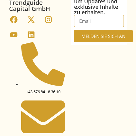
um Updates und
Trendguide
exklusive Inhalte
Capital GmbH
zu erhalten.
MELDEN SIE SICH AN
+43 676 84 18 36 10