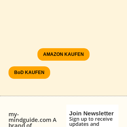
AMAZON KAUFEN
BoD KAUFEN
Join Newsletter
my-
Sign up to receive
mindguide.com A
updates and
brand of