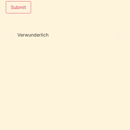
Verwunderlich
Se