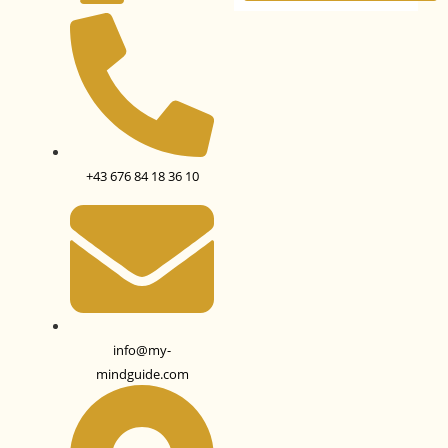
+43 676 84 18 36 10
info@my-
mindguide.com