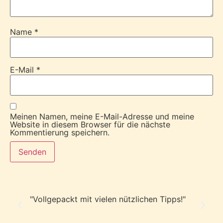
Name
*
E-Mail
*
Meinen Namen, meine E-Mail-Adresse und meine
Website in diesem Browser für die nächste
Kommentierung speichern.
"Vollgepackt mit vielen nützlichen Tipps!"
"I
di