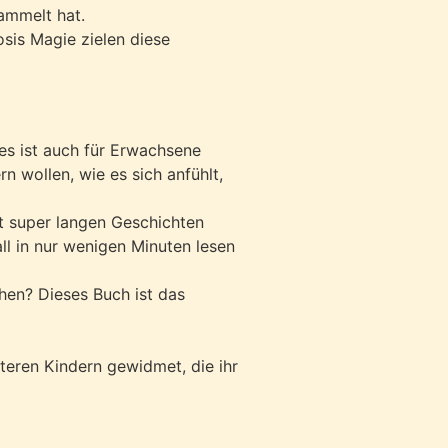
sammelt hat.
is Magie zielen diese
es ist auch für Erwachsene
n wollen, wie es sich anfühlt,
t super langen Geschichten
all in nur wenigen Minuten lesen
chen? Dieses Buch ist das
lteren Kindern gewidmet, die ihr