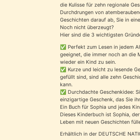
die Kulisse für zehn regionale Ge
Durchdrungen von atemberaubende
Geschichten darauf ab, Sie in eine
Noch nicht überzeugt?
Hier sind die 3 wichtigsten Gründ
✅
Perfekt zum Lesen in jedem Al
geeignet, die immer noch an die M
wieder ein Kind zu sein.
✅
Kurze und leicht zu lesende Ge
gefüllt sind, sind alle zehn Gesch
kann.
✅
Durchdachte Geschenkidee:
Si
einzigartige Geschenk, das Sie i
Ein Buch für Sophia und jedes Ki
Dieses Kinderbuch ist Sophia, der
Leben mit neuen Geschichten füll
Erhältlich in der DEUTSCHE NA