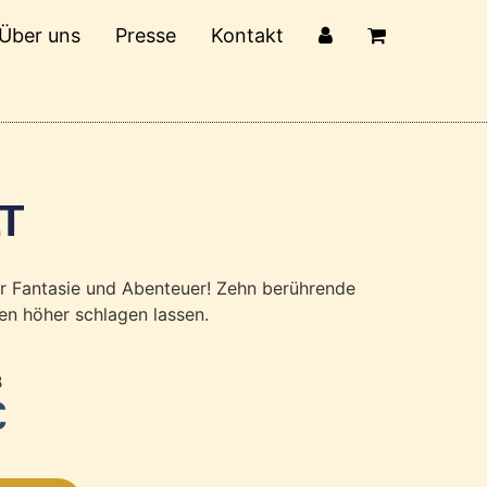
Über uns
Presse
Kontakt
T
ler Fantasie und Abenteuer! Zehn berührende
en höher schlagen lassen.
B
€