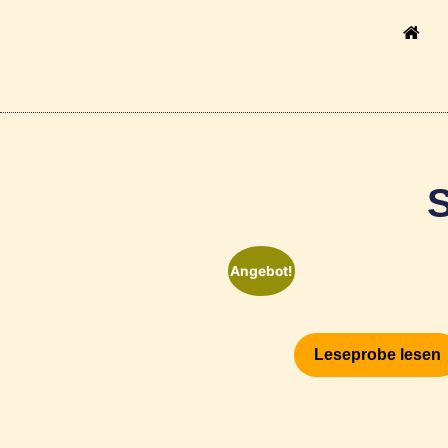
Angebot!
Leseprobe lesen