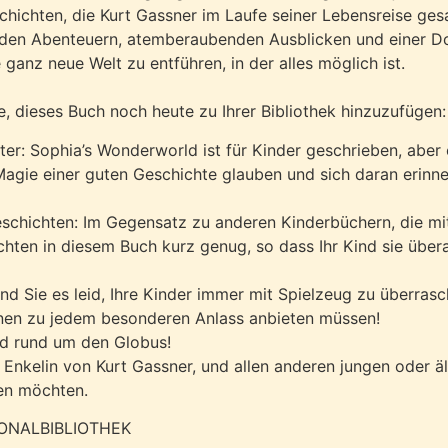
schichten, die Kurt Gassner im Laufe seiner Lebensreise ge
n Abenteuern, atemberaubenden Ausblicken und einer Dos
 ganz neue Welt zu entführen, in der alles möglich ist.
e, dieses Buch noch heute zu Ihrer Bibliothek hinzuzufügen:
ter:
Sophia’s Wonderworld ist für Kinder geschrieben, aber 
agie einer guten Geschichte glauben und sich daran erinner
schichten:
Im Gegensatz zu anderen Kinderbüchern, die mi
ichten in diesem Buch kurz genug, so dass Ihr Kind sie über
nd Sie es leid, Ihre Kinder immer mit Spielzeug zu überras
hnen zu jedem besonderen Anlass anbieten müssen!
nd rund um den Globus!
 Enkelin von Kurt Gassner, und allen anderen jungen oder ä
en möchten.
TIONALBIBLIOTHEK