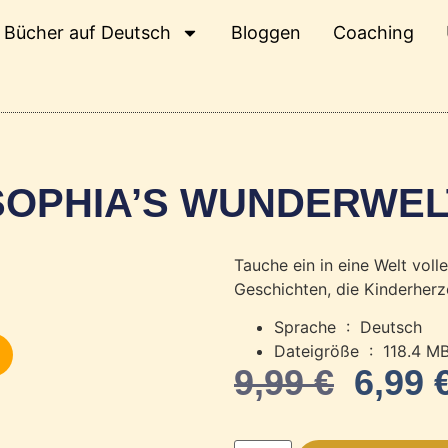
Bücher auf Deutsch
Bloggen
Coaching
SOPHIA’S WUNDERWEL
Tauche ein in eine Welt vol
Geschichten, die Kinderherz
Sprache ‏ : ‎
Deutsch
Dateigröße ‏ : ‎
118.4 M
9,99
€
6,99