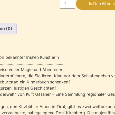
In Den Waren
en (0)
on bekannter Irishen Künstlerin
………………………………………………..
Reise voller Magie und Abenteuer!
inderbüchern, die Sie Ihrem Kind vor dem Schlafengehen v
eburtstag ein Kinderbuch schenken?
kurzen, lustigen Geschichten?
derwelt” von Kurt Gassner – Eine Sammlung regionaler Gesch
gen, den Kitzbühler Alpen in Tirol, gibt es zwei weltbekann
 verzauberte, nahegelegene Dorf Kirchberg. Die majestätis