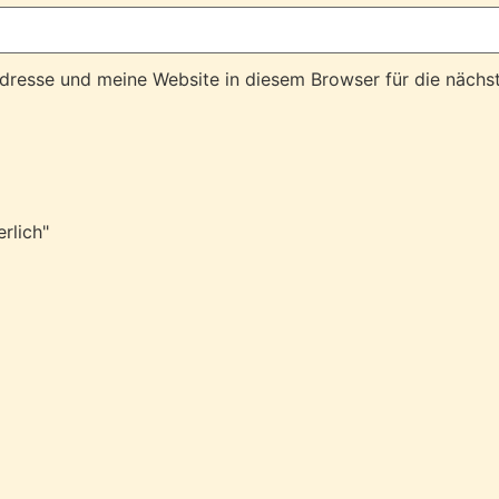
resse und meine Website in diesem Browser für die nächs
rlich"