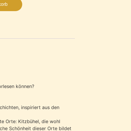
korb
orlesen können?
ichten, inspiriert aus den
te Orte: Kitzbühel, die wohl
che Schönheit dieser Orte bildet