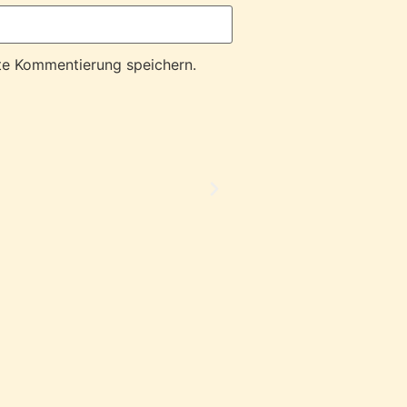
te Kommentierung speichern.
"Lessenwert"