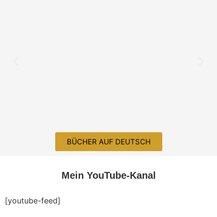
BÜCHER AUF DEUTSCH
Mein YouTube-Kanal
[youtube-feed]