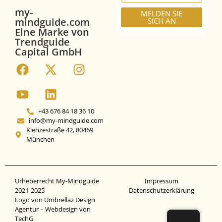
my-
MELDEN SIE
mindguide.com
SICH AN
Eine Marke von
Trendguide
Capital GmbH
+43 676 84 18 36 10
info@my-mindguide.com
Klenzestraße 42, 80469
München
Urheberrecht My-Mindguide
Impressum
2021-2025
Datenschutz­erklärung
Logo von Umbrellaz Design
Agentur – Webdesign von
TechG