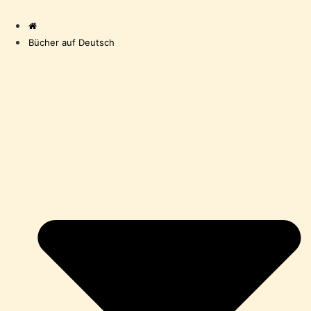
Zum
Inhalt
wechseln
Bücher auf Deutsch