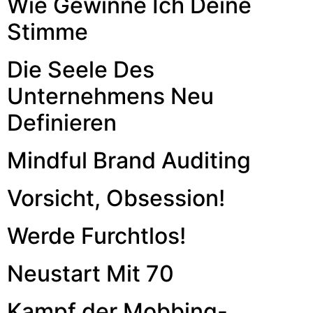
Wie Gewinne Ich Deine
Stimme
Die Seele Des
Unternehmens Neu
Definieren
Mindful Brand Auditing
Vorsicht, Obsession!
Werde Furchtlos!
Neustart Mit 70
Kampf der Mobbing-