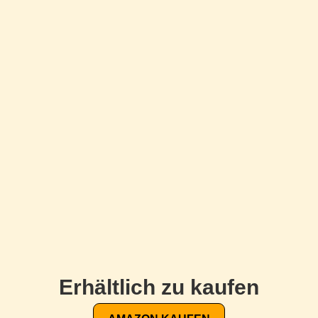
Erhältlich zu kaufen