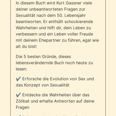
In diesem Buch wird Kurt Gassner viele
deiner unbeantworteten Fragen zur
Sexualität nach dem 50. Lebensjahr
beantworten. Er enthüllt schockierende
Wahrheiten und hilft dir, dein Leben zu
verbessern und ein Leben voller Freude
mit deinem Ehepartner zu führen, egal wie
alt du bist!
Die 5 besten Gründe, dieses
lebensverändernde Buch noch heute zu
lesen:
✔️
Erforsche die Evolution von Sex und
das Konzept von Sexualität
✔️
Entdecke die Wahrheiten über das
Zölibat und erhalte Antworten auf deine
Fragen