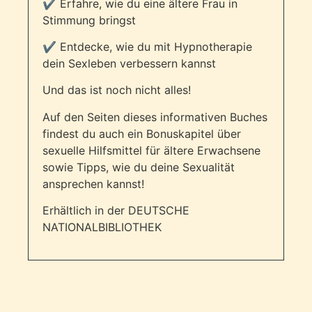
✔️
Erfahre, wie du eine ältere Frau in
Stimmung bringst
✔️
Entdecke, wie du mit Hypnotherapie
dein Sexleben verbessern kannst
Und das ist noch nicht alles!
Auf den Seiten dieses informativen Buches
findest du auch ein Bonuskapitel über
sexuelle Hilfsmittel für ältere Erwachsene
sowie Tipps, wie du deine Sexualität
ansprechen kannst!
Erhältlich in der DEUTSCHE
NATIONALBIBLIOTHEK