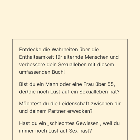
Entdecke die Wahrheiten über die
Enthaltsamkeit für alternde Menschen und
verbessere dein Sexualleben mit diesem
umfassenden Buch!
Bist du ein Mann oder eine Frau über 55,
der/die noch Lust auf ein Sexualleben hat?
Möchtest du die Leidenschaft zwischen dir
und deinem Partner erwecken?
Hast du ein „schlechtes Gewissen", weil du
immer noch Lust auf Sex hast?