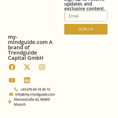
updates and
exclusive content.
SIGN UP
my-
mindguide.com A
brand of
Trendguide
Capital GmbH
+43 676 84 18 36 10
info@my-mindguide.com
Klenzestraße 42, 80469
Munich