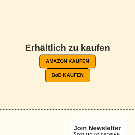
Erhältlich zu kaufen
AMAZON KAUFEN
BoD KAUFEN
Join Newsletter
Sign up to receive