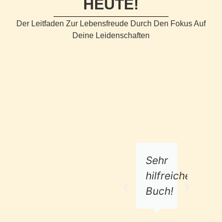
HEUTE!
Der Leitfaden Zur Lebensfreude Durch Den Fokus Auf
Deine Leidenschaften
Sehr
Le
hilfreiches
Buch!
Rezen