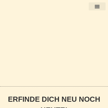
Books in English
ERFINDE DICH NEU NOCH