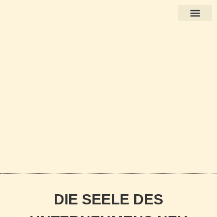
Books in English
DIE SEELE DES