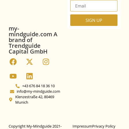
SIGN UP
my-
mindguide.com A
brand of
Trendguide
Capital GmbH
+43 676 84 18 36 10
info@my-mindguide.com
Klenzestraße 42, 80469
Munich
Copyright My-Mindguide 2021-
Impressum
Privacy Policy