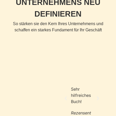
UNTERNEHMENS NEU
DEFINIEREN
So stärken sie den Kern Ihres Unternehmens und
schaffen ein starkes Fundament für Ihr Geschäft
Sehr
Lesens
hilfreiches
Rezen
Buch!
Rezensent