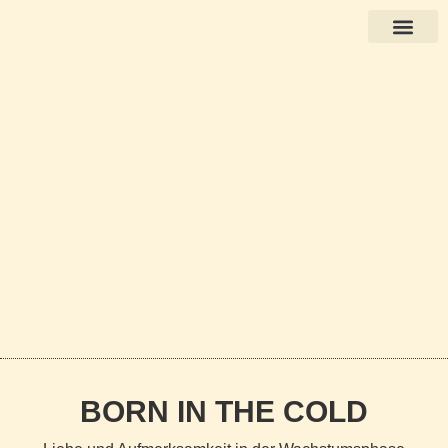
Bücher auf Deutsch
BORN IN THE COLD